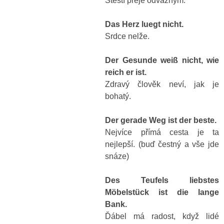
Štěstí přeje odvážným.
Das Herz luegt nicht.
Srdce nelže.
Der Gesunde weiß nicht, wie
reich er ist.
Zdravý člověk neví, jak je
bohatý.
Der gerade Weg ist der beste.
Nejvíce přímá cesta je ta
nejlepší. (buď čestný a vše jde
snáze)
Des Teufels liebstes
Möbelstück ist die lange
Bank.
Ďábel má radost, když lidé