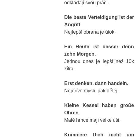
odkládají svou práci.
Die beste Verteidigung ist der
Angriff.
Nejlepší obrana je útok.
Ein Heute ist besser denn
zehn Morgen.
Jednou dnes je lepší než 10x
zítra.
Erst denken, dann handeln.
Nejdříve mysli, pak dělej.
Kleine Kessel haben große
Ohren.
Malé hrnce mají velké uši.
Kümmere Dich nicht um