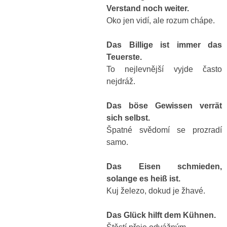
Verstand noch weiter.
Oko jen vidí, ale rozum chápe.
Das Billige ist immer das
Teuerste.
To nejlevnější vyjde často
nejdráž.
Das böse Gewissen verrät
sich selbst.
Špatné svědomí se prozradí
samo.
Das Eisen schmieden,
solange es heiß ist.
Kuj železo, dokud je žhavé.
Das Glück hilft dem Kühnen.