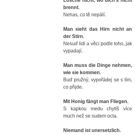
Lösche nicht, wo dich's nicht
brennt.
Nehas, co tě nepálí.
Man sieht das Hirn nicht an
der Stirn.
Nesuď lidi a věci podle toho, jak
vypadají.
Man muss die Dinge nehmen,
wie sie kommen.
Buď pružný, vypořádej se s tím,
co přijde.
Mit Honig fängt man Fliegen.
S kapkou medu chytíš více
much než se sudem octa.
Niemand ist unersetzlich.