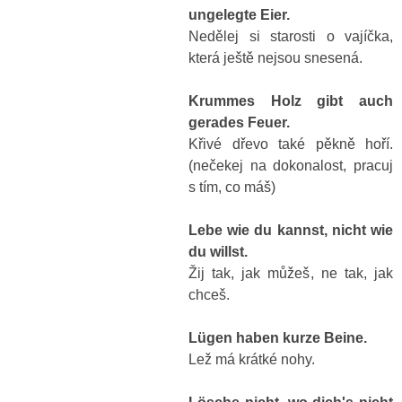
ungelegte Eier.
Nedělej si starosti o vajíčka,
která ještě nejsou snesená.
Krummes Holz gibt auch
gerades Feuer.
Křivé dřevo také pěkně hoří.
(nečekej na dokonalost, pracuj
s tím, co máš)
Lebe wie du kannst, nicht wie
du willst.
Žij tak, jak můžeš, ne tak, jak
chceš.
Lügen haben kurze Beine.
Lež má krátké nohy.