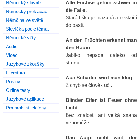
Alte Füchse gehen schwer in
Německý slovník
die Falle.
Německý překladač
Stará liška je mazaná a neskočí
Němčina ve světě
do pasti.
Slovíčka podle témat
Německé věty
An den Früchten erkennt man
Audio
den Baum.
Jablko nepadá daleko od
Video
stromu.
Jazykové zkoušky
Literatura
Aus Schaden wird man klug.
Přísloví
Z chyb se člověk učí.
Online testy
Jazykové aplikace
Blinder Eifer ist Feuer ohne
Licht.
Pro mobilní telefony
Bez znalostí ani velká snaha
nepomůže.
Das Auge sieht weit, der