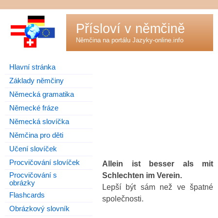
Přísloví v němčině
Němčina na portálu
Jazyky-online.info
Hlavní stránka
Základy němčiny
Německá gramatika
Německé fráze
Německá slovíčka
Němčina pro děti
Učení slovíček
Procvičování slovíček
Allein ist besser als mit
Procvičování s
Schlechten im Verein.
obrázky
Lepší být sám než ve špatné
Flashcards
společnosti.
Obrázkový slovník