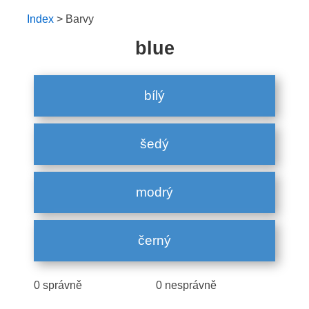
Index
> Barvy
blue
0 správně
0 nesprávně