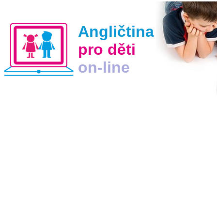
Angličtina
pro děti
on-line