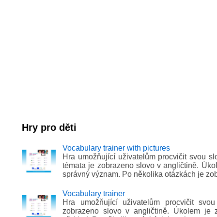
Hry pro děti
Vocabulary trainer with pictures
Hra umožňující uživatelům procvičit svou s
témata je zobrazeno slovo v angličtině. Úko
správný význam. Po několika otázkách je zobr
Vocabulary trainer
Hra umožňující uživatelům procvičit svo
zobrazeno slovo v angličtině. Úkolem je 