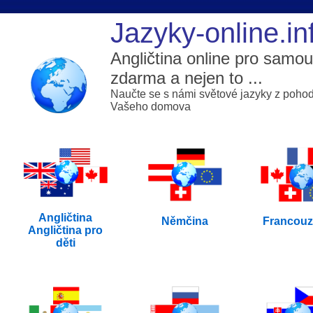
Jazyky-online.in
Angličtina online pro samo
zdarma a nejen to ...
Naučte se s námi světové jazyky z pohod
Vašeho domova
Angličtina
Němčina
Francouz
Angličtina pro
děti